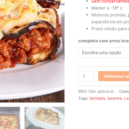
Sem conservante
Manter a -18º c
Misturas prontas,
experiência em pre
Prazo médio para e
completo com arroz br
Adicionar a
SKU:
Não aplicável
Cate
Tags:
berinjela
,
lasanha
,
La