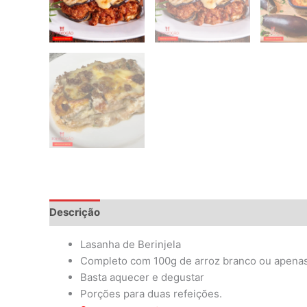
Descrição
Informação adicional
Avaliações (0)
Lasanha de Berinjela
Completo com 100g de arroz branco ou apenas
Basta aquecer e degustar
Porções para duas refeições.