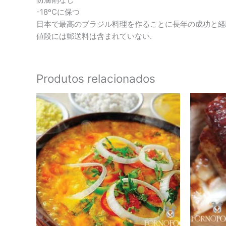
-18ºCに保つ
日本で最高のブラジル料理を作ることに長年の成功と経
値段には郵送料は含まれていない.
Produtos relacionados