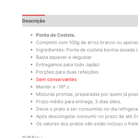
Descrição
Informação adicional
Avaliações (0)
Ponta de Costela.
Completo com 100g de arroz branco ou apenas
Ingredientes: Ponta de costela bovina assada 
Basta aquecer e degustar
Entregamos para todo Japão!
Porções para duas refeições.
Sem conservantes
Manter a -18º c
Misturas prontas, preparadas por quem já poss
Prazo médio para entrega, 3 dias úteis.
Deixe o prato a ser consumido no dia refriger
Após descongelar consumir no prazo de até 24
Os valores dos pratos não estão incluso o fret
防腐剤なし