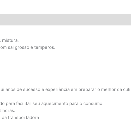
 mistura.
com sal grosso e temperos.
ui anos de sucesso e experiência em preparar o melhor da culin
ado para facilitar seu aquecimento para o consumo.
 horas.
e da transportadora